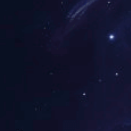
14.00-20、14.00-24
12.00-23