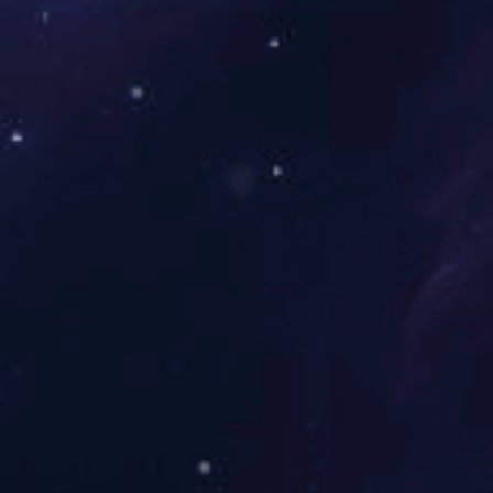
19
自己怎么更换叉车轮胎?
在对叉车轮胎更换时，千斤顶滑脱时被
2021-07
叉车下方爬动。 叉车轮胎的气压很高
充气。这些都要有专用设备和技能，以及
施加停车制动。在与所要更换的叉车轮胎
MORE
19
给叉车安装实心轮胎好处
安全使用性强，更利于提升工作效率：
2021-07
业车辆在承载运行过程中，及在恶劣作业
充气，成功避免了频繁补胎换胎的繁重劳