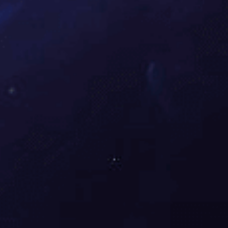
10.00-20、12.00-20
28
”——胶
人技术