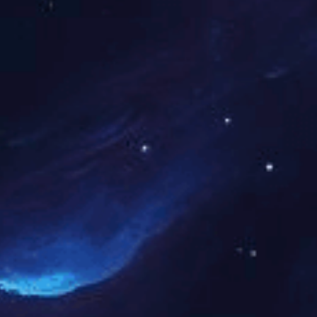
13.00-24
13.00-20
19
国产轮胎是他研制成功的!
薛福基被评价为近代中国著名实业家，中
2021-07
年，与他人合股创建了橡胶企业——上海大
鞋、充气轮胎，充分展示了研发能力，非
封锁，制造出当时国内畅销知名的“双钱牌
MORE