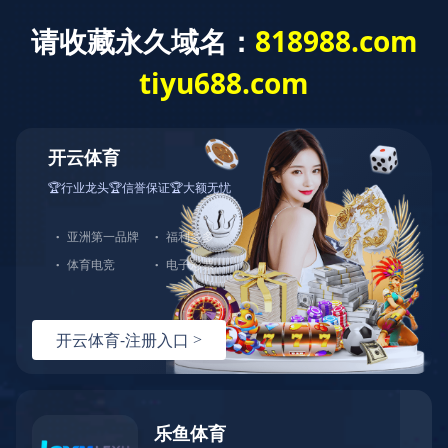

开云网页版登录入口-开云（中
国）
秉持着坚持品质、责任、精新、执着的理念，致力成为您满意的合作伙
伴，为客户提供完善的产品和服务。



位置：
首页
>
产品中心
>
开云网页版登录入口-开云（中国）
开云网页版登录入口-开云（中国）
混料机海绵实芯轮胎
聚氨酯填充实芯轮胎
矿用充气轮胎
军工火炮实芯轮胎