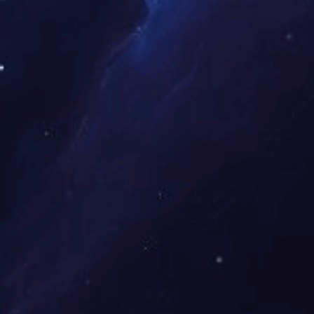
温馨提醒：
为了能及时和您取得联系，请