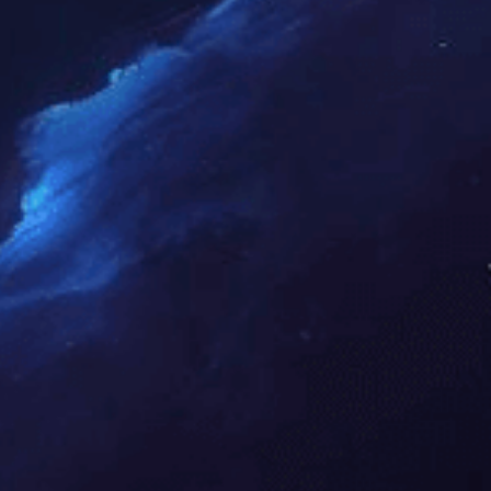
高生产效率等特点。因而广泛应用于钢铁企业烧结设备的