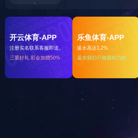
产品详情
相关案例
在线订购
产品详情
公司产品实芯轮胎分为海绵实芯轮胎、聚氨酯实芯轮胎，
还可根据客户的特殊需求提供全面的解决方案，进行定制