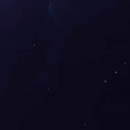
您务必填写您的联系方式和需求信息，您可以输入您的需