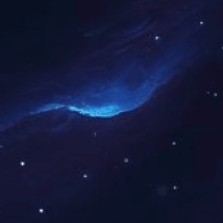
在线订购
注：
*
为必填项
*
*