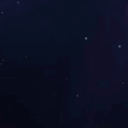
*
*
*
提交
上一篇：
36×12.5-20
下一篇：
13.00-20