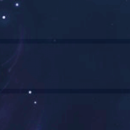
开云网页版登录入口-开云
混料机海绵实
（中国）
（中国）
轮胎
13.00-24
产品概要
公司产品实芯轮胎分为海绵实芯
列、工程机械系列、特种车辆配
品。公司还可根据客户的特殊需
的承载能力。 公司产品充气轮


系列在内的三大系列多种规格。
质量保证
绿