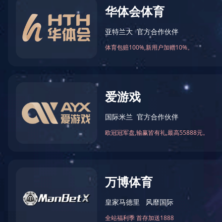

位置：
首页
>
产品中心
>
开云网页版登录入口-开云