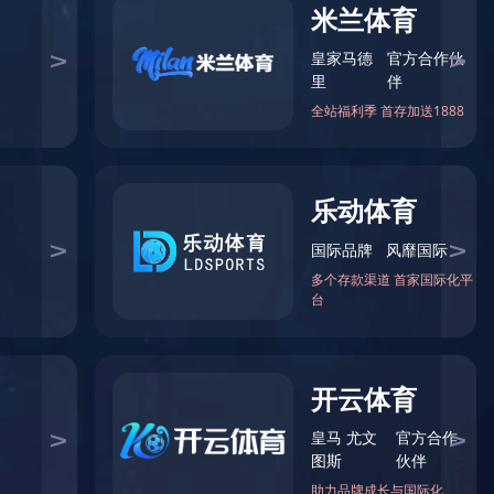
芯
聚氨酯填充实芯
矿用充气轮
军工火炮实芯
轮胎
胎
轮胎
轮胎、聚氨酯实芯轮胎，涵盖混料机专用系列、矿用系
套系列、军用系列在内的五大系列多种规格的实芯轮胎产
求提供全面的解决方案，进行定制化生产，以提高实芯轮胎
胎涵盖工业车辆系列、工程机械车辆系列、矿用设备车辆


 实芯轮胎优越性与应用： 海绵实芯轮胎具有承载能
色环保
安全稳定
完善售后