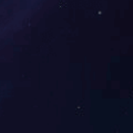
地址：焦作新区丰收路马庄段路南
电话：13569195652
邮箱：jzhcxj@163.com
注：
*
为必填项
*
*
*
*