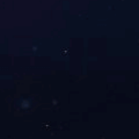
*
提交
上一篇：
1425X450-25
下一篇：
17-25

电话：
0391-3991678