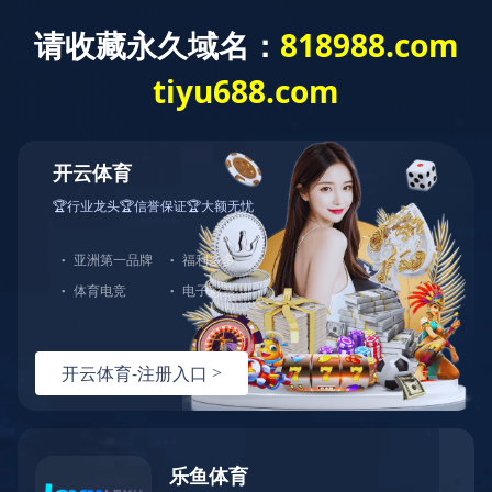

开云网页版登录入口-开云（中
国）
秉持着坚持品质、责任、精新、执着的理念，致力成为您满意的合作伙
伴，为客户提供完善的产品和服务。



位置：
首页
>
产品中心
>
开云网页版登录入口-开云（中国）
开云网页版登录入口-开云（中国）
混料机海绵实芯轮胎
聚氨酯填充实芯轮胎
矿用充气轮胎
军工火炮实芯轮胎