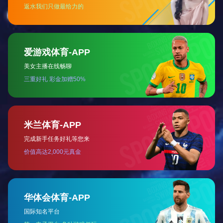
低等特性，产品广泛应用于井下矿山、港口码头等场景。
突出特点：承载能力大 耐磨耐刺扎 使用寿命长
使用场景：钢铁企业、矿山机械、港口码头、特种车辆
相关案例