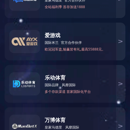
军用系列在内的五大系列多种规格的实芯轮胎产品。公司还可根据
客户的特殊需求提供全面的解决方案，进行定制化生产，以提高实




芯轮胎的承载能力。 公司产品充气轮胎涵盖工业车辆系列、工
质量保证
绿色环保
安全稳定
完善售后
程机械车辆系列、矿用设备车辆系列在内的三大系列多种规
格。 实芯轮胎优越性与应用： 海绵实芯轮胎具有承载能力
立即订购

咨询热线：
13569195652
产品详情
相关案例
在线订购
产品详情
公司产品实芯轮胎分为海绵实芯轮胎、聚氨酯实芯轮胎，涵盖