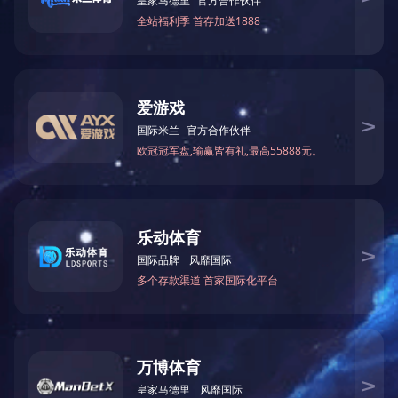
焦作新区丰收路马庄段路南
行业动态
首页
>
新闻资讯
>
行业动态
矿用车轮胎磨损情况分析
发布时间：2021-07-20 浏览：7250次
矿用车因所处环境非常恶劣，在轮胎方面的消耗量也会加大，费用在
整个运输成本中占10%至20%的比例，矿用车轮胎消耗直接关系到车辆运
行成本及运输效率。我们则是通过对影响矿用车轮胎的主要因素进行详细
分析，提出正确的使用与维护措施，延长矿用车轮胎的整体使用寿命。
行驶状态：若行驶速度过快，与正常行驶状态比较，轮胎温度与速度
也会增加，可以加快整体磨损率，一般情况下，车辆行驶速度越快，轮胎
所要承受的地面冲击荷载越大，单位时间内，胎面变形次数也会越多，才
会加快轮胎内部温度上升。矿用车轮胎在高温环境下，橡胶粘结力，随之
降低，致使帘布疲劳度出现脱层、爆破、剥离等。
气压：对于矿用车轮胎设计，以膨胀方式作为依据，在保证轮胎充气
压力情况下，给一个变形，可以满足车辆在移动过程中所需浮动、承载、
牵引力，这样就决定了充气压力对矿用车轮胎使用情况的影响。若充气压
力过高，会让轮胎帘线张力增加，车辆行驶在路面质量相对差的道路上，
轮胎抗曲饶性能也随之下降。
若充气压力小，就会让帘布层间产生高应力，进而也会致使矿用车轮